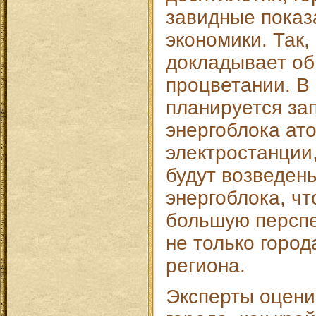
завидные показ
экономики. Так,
докладывает об
процветании. В
планируется зап
энергоблока ат
электростанции,
будут возведен
энергоблока, чт
большую перспе
не только город
региона.
Эксперты оцен