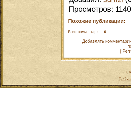
Просмотров
:
1140
Похожие публикации:
Всего комментариев
:
0
Добавлять комментарии
п
[
Рег
Co
Трибун