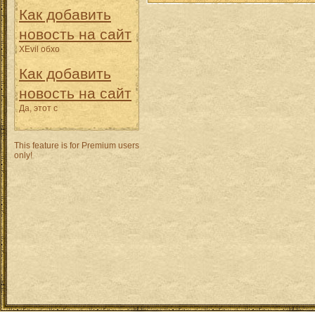
Как добавить
новость на сайт
XEvil обхо
Как добавить
новость на сайт
Да, этот с
This feature is for Premium users
only!