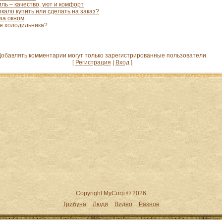
ль – качество, уют и комфорт
кало купить или сделать на заказ?
за окном
ля холодильника?
обавлять комментарии могут только зарегистрированные пользователи.
[
Регистрация
|
Вход
]
Copyright MyCorp © 2026
Трибуна
Люди
Видео
Разное