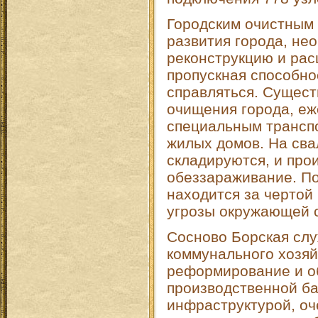
Городским очистным 
развития города, не
реконструкцию и ра
пропускная способно
справляться. Сущест
очищения города, еж
специальным трансп
жилых домов. На сва
складируются, и про
обеззараживание. По
находится за чертой 
угрозы окружающей 
Сосново Борская сл
коммунального хозя
реформирование и о
производственной ба
инфраструктурой, оч