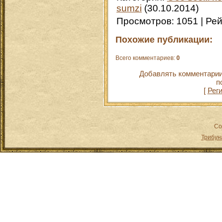
sumzi
(30.10.2014)
Просмотров
:
1051
|
Рей
Похожие публикации:
Всего комментариев
:
0
Добавлять комментарии
п
[
Рег
Co
Трибун