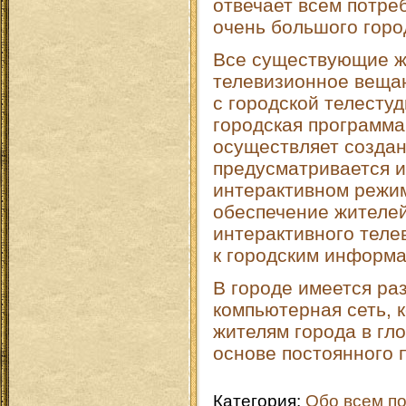
отвечает всем потре
очень большого горо
Все существующие 
телевизионное веща
с городской телесту
городская программ
осуществляет создан
предусматривается и
интерактивном режим
обеспечение жителей
интерактивного теле
к городским информ
В городе имеется ра
компьютерная сеть, 
жителям города в гл
основе постоянного 
Категория
:
Обо всем п