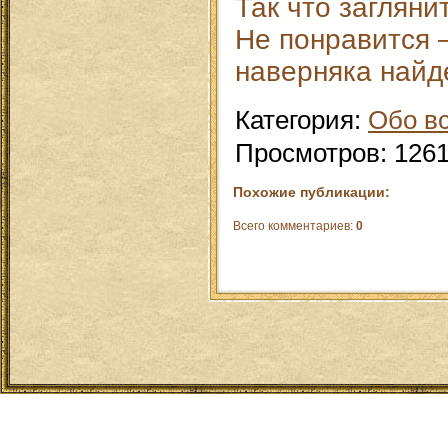
Так что загляни
Не понравится –
наверняка найд
Категория
:
Обо в
Просмотров
:
126
Похожие публикации:
Всего комментариев
:
0