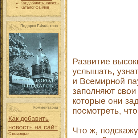
Как добавить новость
Каталог файлов
Подарок Г.Филатова
Развитие высок
услышать, узнат
и Всемирной па
заполняют свои
которые они зад
Комментарии
посмотреть, чт
Как добавить
новость на сайт
Что ж, подскажу
С помощью