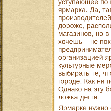
уступающее по 
ярмарка. Да, та
производителей,
дороже, распол
магазинов, но в
хочешь – не пок
предпринимател
организацией я
культурные мер
выбирать те, чт
городе. Как ни 
Однако на эту б
ложка дегтя.
Ярмарке нужно 