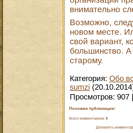
внимательно сл
Возможно, след
новом месте. И
свой вариант, 
большинство. А 
старому.
Категория
:
Обо в
sumzi
(20.10.2014
Просмотров
:
907
Похожие публикации:
Всего комментариев
:
0
Добавлять комментар