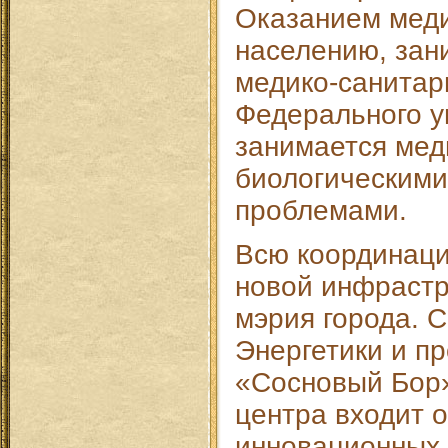
Оказанием мед
населению, зан
медико-санитар
Федерального у
занимается мед
биологическими
проблемами.
Всю координаци
новой инфрастр
мэрия города. 
Энергетики и п
«Сосновый Бор»
центра входит 
инновационных 