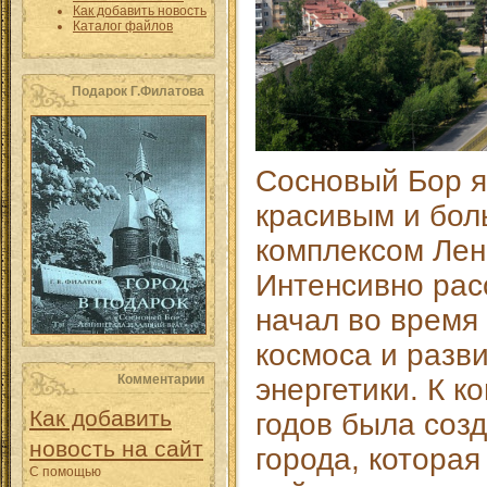
Как добавить новость
Каталог файлов
Подарок Г.Филатова
Сосновый Бор 
красивым и бол
комплексом Лен
Интенсивно рас
начал во время
космоса и разв
Комментарии
энергетики. К к
Как добавить
годов была соз
новость на сайт
города, которая
С помощью