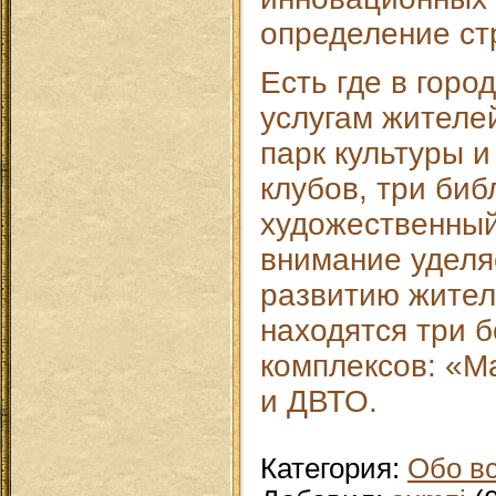
определение ст
Есть где в город
услугам жителе
парк культуры и
клубов, три биб
художественный
внимание уделя
развитию жител
находятся три 
комплексов: «М
и ДВТО.
Категория
:
Обо в