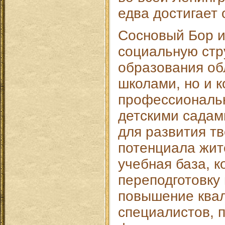
едва достигает 
Сосновый Бор и
социальную стр
образования об
школами, но и 
профессиональ
детскими садам
для развития тв
потенциала жит
учебная база, 
переподготовку 
повышение ква
специалистов, 