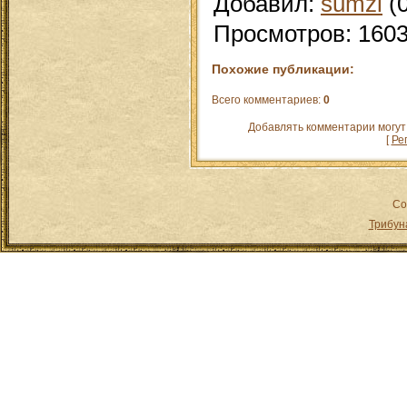
Добавил
:
sumzi
(0
Просмотров
:
160
Похожие публикации:
Всего комментариев
:
0
Добавлять комментарии могут
[
Ре
Co
Трибун