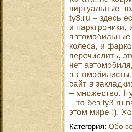
виртуальные по
ty3.ru – здесь 
и парктроники, 
автомобильные 
колеса, и фарко
перечислить, эт
нет автомобиля
автомобилисты,
сайт в закладки
– множество. Н
– то без ty3.ru
этом мире :). Х
Категория
:
Обо в