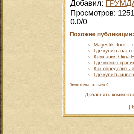
Добавил
:
ГРУМД
Просмотров
:
125
0.0
/
0
Похожие публикации
Magestik floor –
Где купить наст
Компания Окна Е
Где можно красив
Как определить п
Где купить инве
Всего комментариев
:
0
Добавлять коммента
[