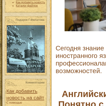
Как добавить новость
Каталог файлов
Подарок Г.Филатова
Сегодня знание
иностранного я
профессионала
возможностей.
Комментарии
Как добавить
Английск
новость на сайт
Понятно 
С помощью