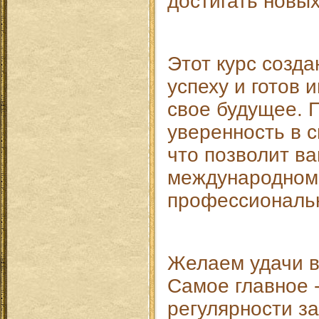
достигать новы
Этот курс созда
успеху и готов 
свое будущее. П
уверенность в 
что позволит в
международном
профессиональн
Желаем удачи в
Самое главное 
регулярности з