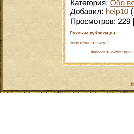
Категория
:
Обо в
Добавил
:
help10
(
Просмотров
:
229
Похожие публикации:
Всего комментариев
:
0
Добавлять комментарии 
Т