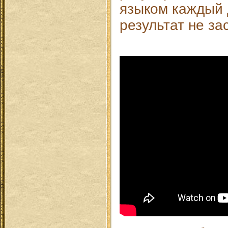
языком каждый д
результат не за