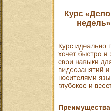
Курс «Дело
недель» 
Курс идеально п
хочет быстро и
свои навыки дл
видеозанятий и
носителями язы
глубокое и всес
Преимущества 