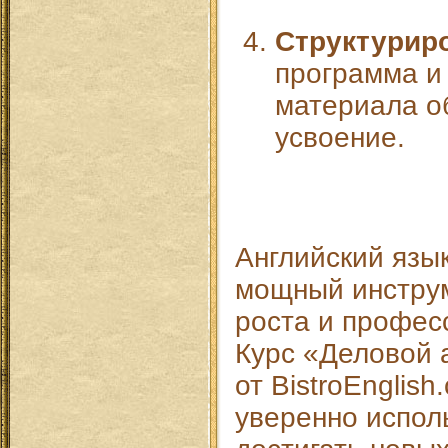
Структурир
программа и
материала о
усвоение.
Английский язык
мощный инструм
роста и профес
Курс «Деловой 
от BistroEnglis
уверенно исполь