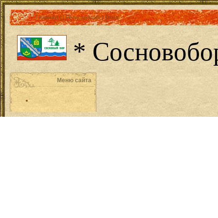
Главная
|
|
Регистрация
|
Вход
* Сосновобо
Меню сайта