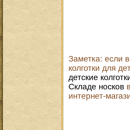
Заметка: если 
колготки для де
детские колготк
Складе носков
в
интернет-магази