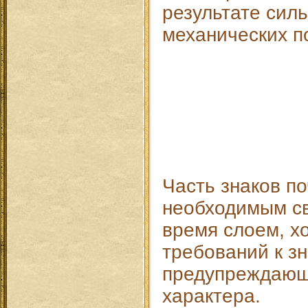
результате сил
механических п
Часть знаков п
необходимым с
время слоем, хо
требований к з
предупреждающ
характера.