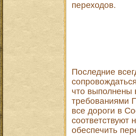
переходов.
Последние всег
сопровождатьс
что выполнены 
требованиями П
все дороги в С
соответствуют 
обеспечить пер