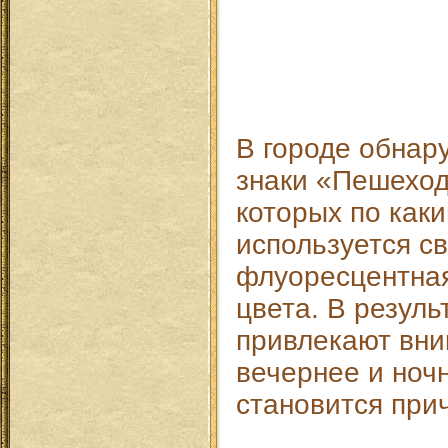
В городе обнар
знаки «Пешеход
которых по как
используется 
флуоресцентная
цвета. В резуль
привлекают вни
вечернее и ночн
становится при