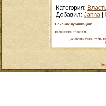
Категория
:
Власт
Добавил
:
Janna
|
Похожие публикации:
Всего комментариев
:
0
Добавлять комментарии мо
Три