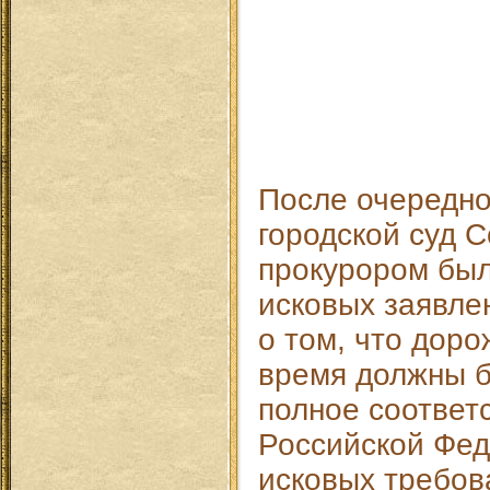
После очередно
городской суд 
прокурором был
исковых заявлен
о том, что дор
время должны б
полное соответ
Российской Фед
исковых требов