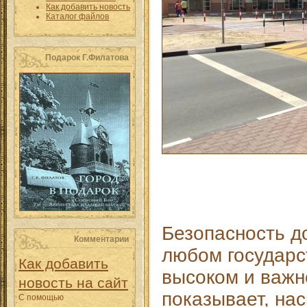
Как добавить новость
Каталог файлов
Подарок Г.Филатова
Безопасность д
Комментарии
любом государс
Как добавить
высоком и важн
новость на сайт
показывает, на
С помощью