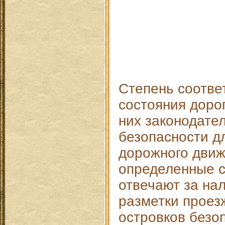
Степень соотве
состояния дорог
них законодате
безопасности д
дорожного движ
определенные с
отвечают за на
разметки проезж
островков безо