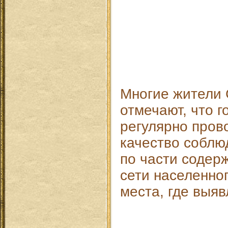
Многие жители 
отмечают, что г
регулярно пров
качество соблю
по части содер
сети населенног
места, где выя