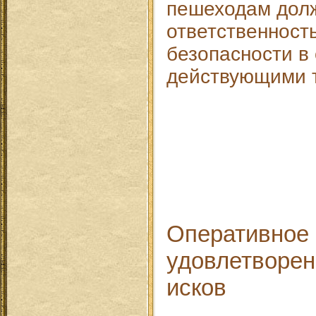
пешеходам долж
ответственност
безопасности в 
действующими 
Оперативное 
удовлетворен
исков