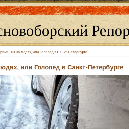
сновоборский Репор
рименты на людях, или Гололед в Санкт-Петербурге
юдях, или Гололед в Санкт-Петербурге