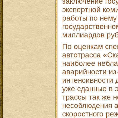
заключение гос
экспертной коми
работы по нему 
государственно
миллиардов руб
По оценкам спе
автотрасса «Ск
наиболее небла
аварийности из
интенсивности 
уже сданные в 
трассы так же 
несоблюдения 
скоростного ре